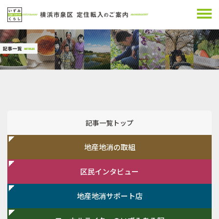
記事一覧トップ
地産地消の取組
区民インタビュー
地産地消サポート店