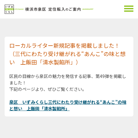
ローカルライター新規記事を掲載しました！
（三代にわたり受け継がれる“あんこ”の味と想
い 上飯田「清水製餡所」）
区民の目線から泉区の魅力を発信する記事、第49弾を掲載し
ました！
下記のページより、ぜひご覧ください。
泉区 いずみくらし三代にわたり受け継がれる“あんこ”の味
と想い 上飯田「清水製餡所」