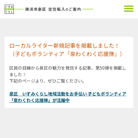
ローカルライター新規記事を掲載しました！
（子どもボランティア「泉わくわく応援隊」）
区民の目線から泉区の魅力を発信する記事、第50弾を掲載し
ました！
下記のページより、ぜひご覧ください。
泉区 いずみくらし地域活動をお手伝い 子どもボランティア
「泉わくわく応援隊」が活躍中