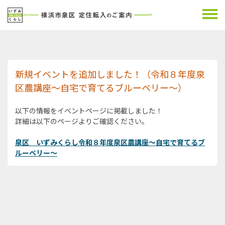
新規イベントを追加しました！（令和８年度泉
区農講座～自宅で育てるブルーベリー～）
以下の情報をイベントページに掲載しました！
詳細は以下のページよりご確認ください。
泉区 いずみくらし令和８年度泉区農講座～自宅で育てるブ
ルーベリー～