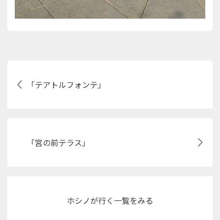
「テアトルフォンテ」
「宮の前テラス」
ホシノが行く
一覧をみる