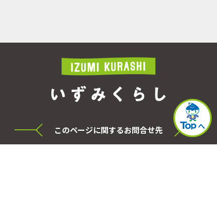
このページに関するお問合せ先
横浜市泉区役所 シティセールス・プロモーショ
ン本部
電話