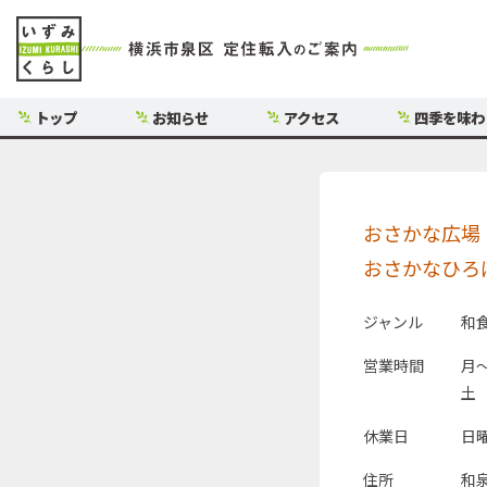
トップ
お知らせ
アクセス
四季を味わ
おさかな広場
おさかなひろ
ジャンル
和
営業時間
月～
土 
休業日
日
住所
和泉