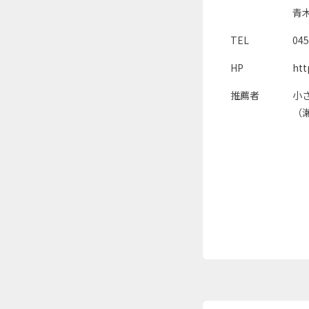
青木
TEL
045
HP
htt
推薦者
小
（