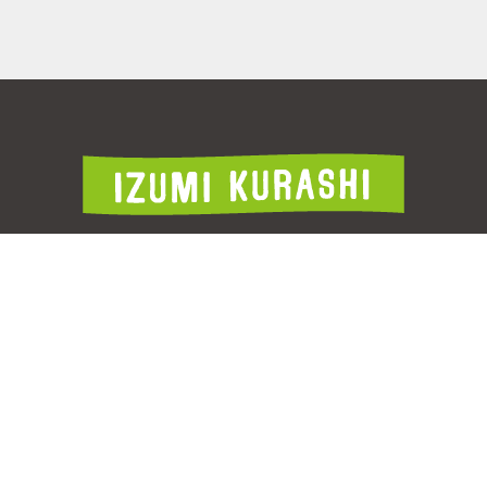
このページに関するお問合せ先
ティセールス・プロモーション本部