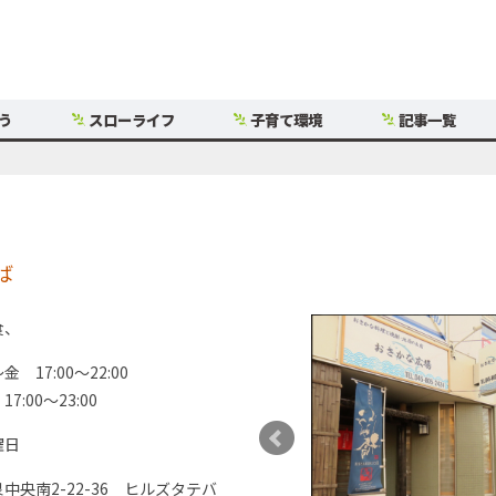
う
スローライフ
子育て環境
記事一覧
ば
食、
金 17:00～22:00
17:00～23:00
曜日
中央南2-22-36 ヒルズタテバ