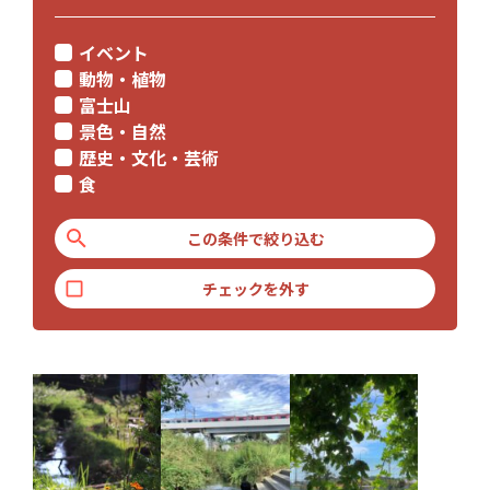
イベント
動物・植物
富士山
景色・自然
歴史・文化・芸術
食
この条件で絞り込む
チェックを外す