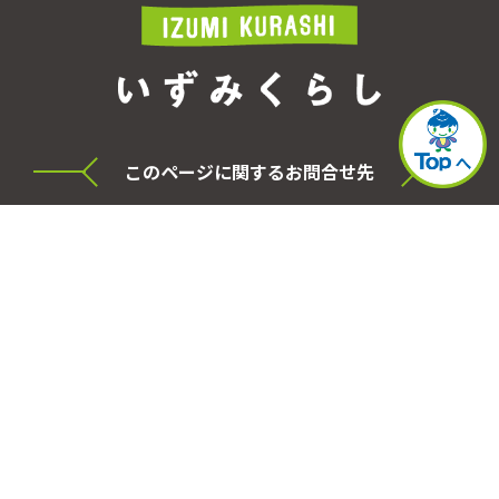
このページに関するお問合せ先
横浜市泉区役所 シティセールス・プロモーショ
ン本部
電話
045-800-2331
FAX
045-800-2505