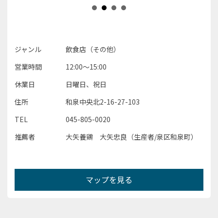
ジャンル
飲食店（その他）
営業時間
12:00～15:00
休業日
日曜日、祝日
住所
和泉中央北2-16-27-103
TEL
045-805-0020
推薦者
大矢養鶏 大矢忠良（生産者/泉区和泉町）
マップを見る