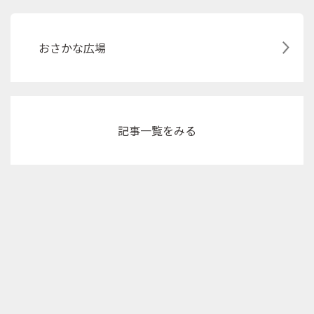
おさかな広場
記事
一覧をみる