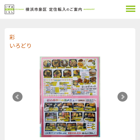
彩
いろどり