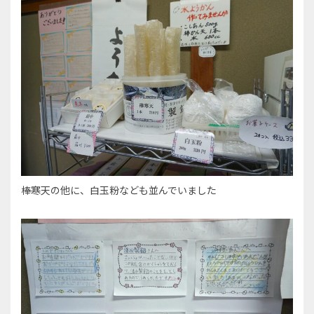
棒寒天の他に、白玉粉なども並んでいました