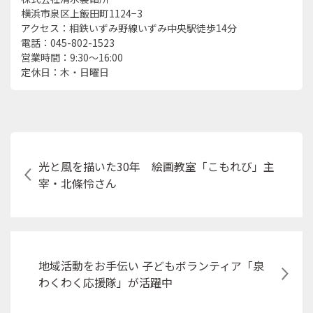
横浜市泉区上飯田町1124−3
アクセス：相鉄いずみ野線いずみ中央駅徒歩14分
電話：045-802-1523
営業時間：9:30〜16:00
定休日：木・日曜日
光と風を描いた30年 絵画教室「こもれび」主
宰・北條怜さん
地域活動をお手伝い 子どもボランティア「泉
わくわく応援隊」が活躍中