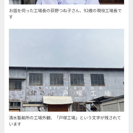
お話を伺った工場長の荻野つね子さん、92歳の現役工場長で
す
清水製餡所の工場外観、「戸塚工場」という文字が残されて
います