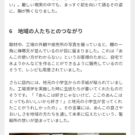
い」。厳しい現実の中でも、まっすぐ前を向いて語るその姿
に、胸が熱くなりました。
6
地域の人たちとのつながり
取材中、工場の外観や直売所の写真を撮っていると、棚の一
角に棒寒天が並んでいるのが目に留まりました。これは「あ
んこの使い方がわからない」というお客様のために、自宅で
水ようかんなどを作ることができるように販売しているのだ
そうで、レシピも用意されていました。
さらに店内には、地元の小学生からの手紙が貼られていまし
た。工場見学を実施した時に生徒たちが書いてくれたものだ
そうです。「『あんこは好きじゃないけど、ここのあんこは
とってもおいしいから好き！』と地元の小学生が言ってくれ
たことがうれしかったの」。その言葉には、あんこの良さや
おいしさを地域の方たちを通して未来に伝えたいという、製
餡所の想いが詰まっていました。