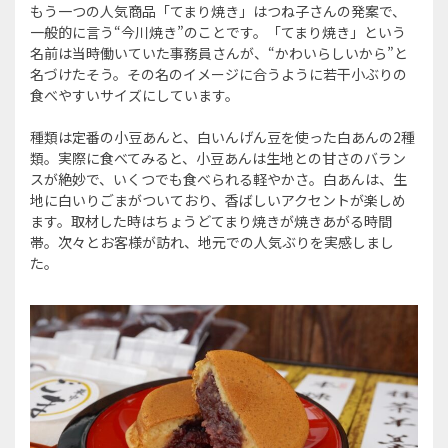
もう一つの人気商品「てまり焼き」はつね子さんの発案で、
一般的に言う“今川焼き”のことです。「てまり焼き」という
名前は当時働いていた事務員さんが、“かわいらしいから”と
名づけたそう。その名のイメージに合うように若干小ぶりの
食べやすいサイズにしています。
種類は定番の小豆あんと、白いんげん豆を使った白あんの2種
類。実際に食べてみると、小豆あんは生地との甘さのバラン
スが絶妙で、いくつでも食べられる軽やかさ。白あんは、生
地に白いりごまがついており、香ばしいアクセントが楽しめ
ます。取材した時はちょうどてまり焼きが焼きあがる時間
帯。次々とお客様が訪れ、地元での人気ぶりを実感しまし
た。