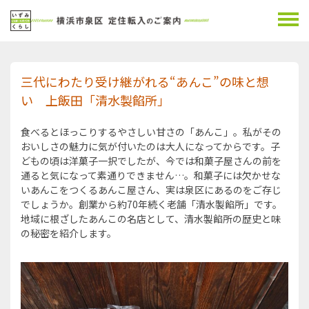
三代にわたり受け継がれる“あんこ”の味と想
い 上飯田「清水製餡所」
食べるとほっこりするやさしい甘さの「あんこ」。私がその
おいしさの魅力に気が付いたのは大人になってからです。子
どもの頃は洋菓子一択でしたが、今では和菓子屋さんの前を
通ると気になって素通りできません…。和菓子には欠かせな
いあんこをつくるあんこ屋さん、実は泉区にあるのをご存じ
でしょうか。創業から約70年続く老舗「清水製餡所」です。
地域に根ざしたあんこの名店として、清水製餡所の歴史と味
の秘密を紹介します。