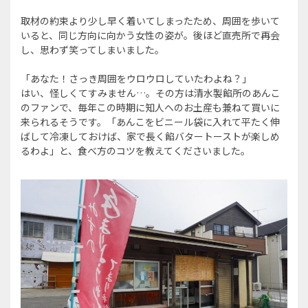
取材の約束より少し早く着いてしまったため、周囲を歩いて
いると、同じ方向に向かう女性の姿が。後ほど直売所で再会
し、思わず笑ってしまいました。
「あなた！さっき周囲をウロウロしていたわよね？」
はい、怪しくてすみません…。その方は清水製餡所のあんこ
のファンで、毎年この時期に知人へのお土産も兼ねて買いに
来られるそうです。「あんこをビニール袋に入れて平たく伸
ばして冷凍しておけば、家で長く餡バタートーストが楽しめ
るわよ」と、食べ方のコツを教えてくださいました。