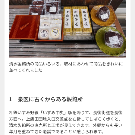
清水製餡所の商品いろいろ、取材にあわせて商品をきれいに
並べてくれました
1
泉区に古くからある製餡所
相鉄いずみ野線「いずみ中央」駅を降りて、長後街道を長後
方面へ。上飯田団地入口交差点を右折してしばらく歩くと、
清水製餡所の直売所と工場が見えてきます。外観からも長い
年月を重ねてきた老舗であることが感じられます。