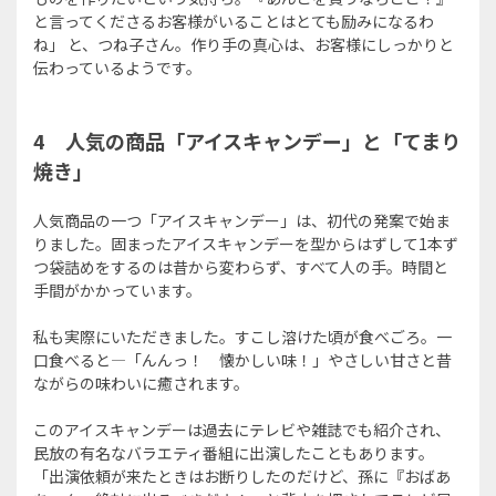
と言ってくださるお客様がいることはとても励みになるわ
ね」 と、つね子さん。作り手の真心は、お客様にしっかりと
伝わっているようです。
4
人気の商品「
アイスキャンデー
」と「てまり
焼き」
人気商品の一つ「アイスキャンデー」は、初代の発案で始ま
りました。固まったアイスキャンデーを型からはずして1本ず
つ袋詰めをするのは昔から変わらず、すべて人の手。時間と
手間がかかっています。
私も実際にいただきました。すこし溶けた頃が食べごろ。一
口食べると—「んんっ！ 懐かしい味！」やさしい甘さと昔
ながらの味わいに癒されます。
このアイスキャンデーは過去にテレビや雑誌でも紹介され、
民放の有名なバラエティ番組に出演したこともあります。
「出演依頼が来たときはお断りしたのだけど、孫に『おばあ