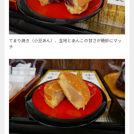
てまり焼き（小豆あん）、生地とあんこの甘さが絶妙にマッ
チ