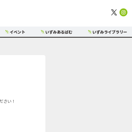
イベント
いずみあるばむ
いずみライブラリー
ださい！