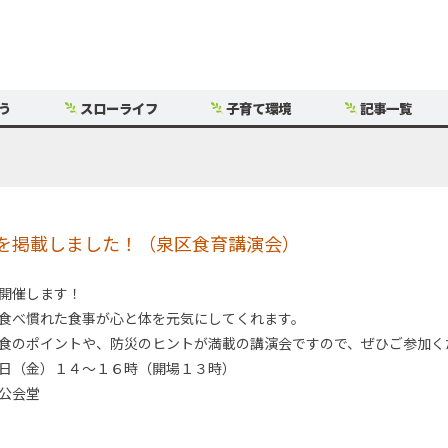
う
スローライフ
子育て環境
記事一覧
を掲載しました！（泉区食育講演会）
開催します！
食べ慣れた食事が心と体を元気にしてくれます。
食のポイントや、防災のヒントが満載の講演会ですので、ぜひご参加く
日（金）１４～１６時（開場１３時）
公会堂