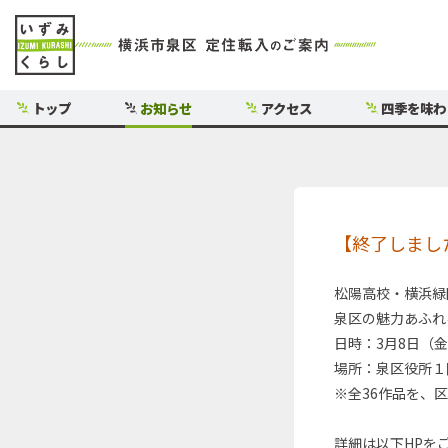
トップ
お知らせ
アクセス
四季を味わ
【終了しまし
松陽高校・横浜緑
泉区の魅力あふれ
日時：3月8日（金
場所：泉区役所１
※全36作品を、
詳細は以下HPを