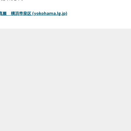
 横浜市泉区 (yokohama.lg.jp)