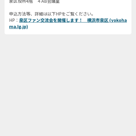
泉区役所4階 ４AB会議室
申込方法等、詳細は以下HPをご覧ください。
HP：
泉区ファン交流会を開催します！ 横浜市泉区 (yokoha
ma.lg.jp)