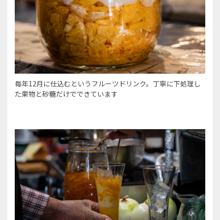
毎年12月に仕込むというフルーツドリンク。丁寧に下処理し
た果物と砂糖だけでできています