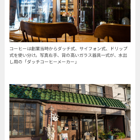
コーヒーは創業当時からダッチ式、サイフォン式、ドリップ
式を使い分け。写真右手、背の高いガラス器具一式が、水出
し用の「ダッチコーヒーメーカー」