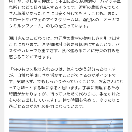
店」や、少し足を伸ばして中田にあるJA横浜の「ハマっ子直
売所」などで日々購入するそうです。近所の農家さんでたく
さん収穫があったときには安く分けてもらうことも。また、
フロートやパフェのアイスクリームは、瀬谷区の「オーガス
タミルクファーム」のものを使っています。
瀬川さんのこだわりは、地元産の素材の美味しさを引き出す
ことにあります。油や調味料は必要最低限にすることで、パ
スタやカレーでも重すぎず、食べ進めるごとに野菜の甘みを
感じることができます。
「旬のものを取り入れるのは、気をつかう部分もあります
が、自然な美味しさを活かすことができるのがポイントで
す。気取らず、でもしっかりやっていくことで、お客さんにと
ってもほっとする味になると思います。丁寧に調理するため
時間がかかりますが、待っていただく代わりに、手をかけた
ものをお出ししています」。待つ時間も含めて、ゆったりと
過ごせるのがお店の魅力になっています。