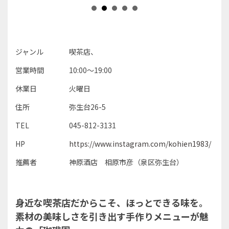
ジャンル
喫茶店、
営業時間
10:00～19:00
休業日
火曜日
住所
弥生台26-5
TEL
045-812-3131
HP
https://www.instagram.com/kohien1983/
推薦者
神原酒店 相原市彦（泉区弥生台）
身近な喫茶店だからこそ、ほっとできる味を。
素材の美味しさを引き出す手作りメニューが魅