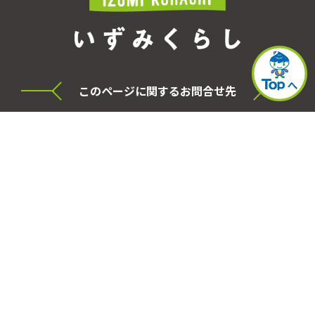
このページに関するお問合せ先
横浜市泉区役所 シティセールス・プロモーショ
ン本部
電話
045-800-2331
FAX
045-800-2505
事務局