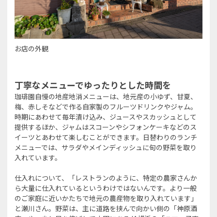
お店の外観
丁寧なメニューでゆったりとした時間を
珈琲園自慢の地産地消メニューは、地元産の小ゆず、甘夏、
梅、赤しそなどで作る自家製のフルーツドリンクやジャム。
時期にあわせて毎年漬け込み、ジュースやスカッシュとして
提供するほか、ジャムはスコーンやシフォンケーキなどのス
イーツとあわせて楽しむことができます。日替わりのランチ
メニューでは、サラダやメインディッシュに旬の野菜を取り
入れています。
仕入れについて、「レストランのように、特定の農家さんか
ら大量に仕入れているというわけではないんです。より一般
のご家庭に近いかたちで地元の農産物を取り入れています」
と瀬川さん。野菜は、主に道路を挟んで向かい側の「神原酒