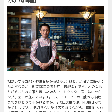
力の「珈琲園」
相鉄いずみ野線・弥生台駅から徒歩5分ほど。道沿いに静かに
たたずむのが、創業38年の喫茶店「珈琲園」です。木の温も
りが感じられる落ち着いた店内で、カウンター席にはロッキ
ングチェアが並んでいます。ここでコーヒーの抽出から調理
までをひとりで手がけるのが、2代目店主の瀬川和駿(せがわ
かずとし)さん。気取らない喫茶店でありながら、毎朝仕入れ