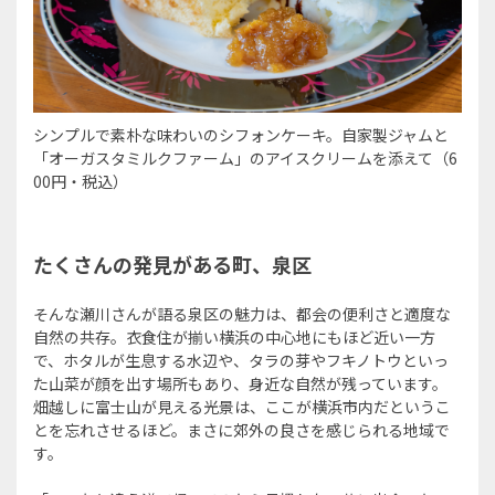
シンプルで素朴な味わいのシフォンケーキ。自家製ジャムと
「オーガスタミルクファーム」のアイスクリームを添えて（6
00円・税込）
たくさんの発見がある町、泉区
そんな瀬川さんが語る泉区の魅力は、都会の便利さと適度な
自然の共存。衣食住が揃い横浜の中心地にもほど近い一方
で、ホタルが生息する水辺や、タラの芽やフキノトウといっ
た山菜が顔を出す場所もあり、身近な自然が残っています。
畑越しに富士山が見える光景は、ここが横浜市内だというこ
とを忘れさせるほど。まさに郊外の良さを感じられる地域で
す。