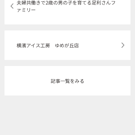
夫婦共働きで2歳の男の子を育てる足利さんフ
ァミリー
横濱アイス工房 ゆめが丘店
記事
一覧をみる