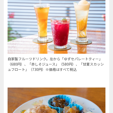
自家製フルーツドリンク。左から「ゆずセパレートティー」
（680円）、「赤しそジュース」（580円）、「甘夏スカッシ
ュフロート」（730円）※価格はすべて税込