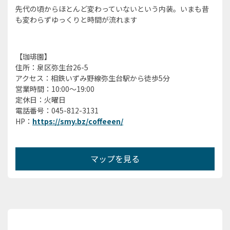
先代の頃からほとんど変わっていないという内装。いまも昔
も変わらずゆっくりと時間が流れます
【珈琲園】
住所：泉区弥生台26-5
アクセス：相鉄いずみ野線弥生台駅から徒歩5分
営業時間：10:00〜19:00
定休日：火曜日
電話番号：045-812-3131
HP：
https://smy.bz/coffeeen/
マップを見る