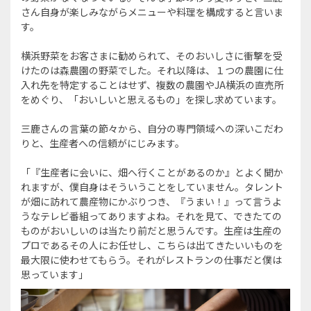
さん自身が楽しみながらメニューや料理を構成すると言いま
す。
横浜野菜をお客さまに勧められて、そのおいしさに衝撃を受
けたのは森農園の野菜でした。それ以降は、１つの農園に仕
入れ先を特定することはせず、複数の農園やJA横浜の直売所
をめぐり、「おいしいと思えるもの」を探し求めています。
三鹿さんの言葉の節々から、自分の専門領域への深いこだわ
りと、生産者への信頼がにじみます。
「『生産者に会いに、畑へ行くことがあるのか』とよく聞か
れますが、僕自身はそういうことをしていません。タレント
が畑に訪れて農産物にかぶりつき、『うまい！』って言うよ
うなテレビ番組ってありますよね。それを見て、できたての
ものがおいしいのは当たり前だと思うんです。生産は生産の
プロであるその人にお任せし、こちらは出てきたいいものを
最大限に使わせてもらう。それがレストランの仕事だと僕は
思っています」