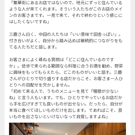
「繁華街にあるお店ではないので、地元にずっと住んでいる
ような人が来てくれます。そういう人たちがこのお店のメイ
ンのお客さまです。一見で来て、それで終わりという感じに
はしたくないですね」
三鹿さん曰く、中田の人たちは「いい意味で田舎っぽい」。
付き合いがよく、自分から踏み込めば継続的につながりをも
てる人たちだと話します。
お客さまによく尋ねる質問は「どこに住んでいるのです
か」。徒歩で来られる範囲なら料理に合うお酒を勧め、野菜
に興味をもってもらえたら、どこのものがいいと話す。三鹿
さんがひとりで切り盛りする店だからこそ、お客さま一人ひ
とりへの目配せを欠かしません。
「初めて来る人で、うちのメニューを見て『種類が少ない
ね』と言う人もいます。でも、ひとりでやっているお店だか
ら手を広げすぎても良いものが出せない。だったら、自分が
本当に食べてほしいものだけを出します。であればこそ、良
いものを出さないといけないなって自覚しますよね」