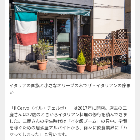
イタリアの国旗と小さなオリーブの木でザ・イタリアンの佇ま
い
「il Cervo（イル・チェルボ）」は2017年に開店。店主の三
鹿さんは22歳のときからイタリアン料理の修行を積んできま
した。三鹿さんの学生時代は「イタ飯ブーム」の只中。学費
を稼ぐための居酒屋アルバイトから、徐々に飲食業界に「ハ
マってしまった」と言います。