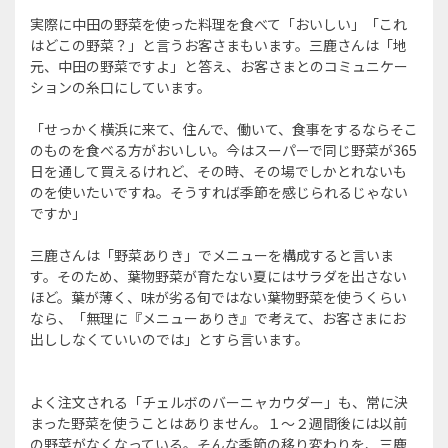
実際に中田の野菜を使った料理を食べて「おいしい」「これ
はどこの野菜？」と言うお客さまもいます。三鹿さんは「地
元、中田の野菜ですよ」と答え、お客さまとのコミュニケー
ションの糸口にしています。
「せっかく横浜に来て、住んで、働いて、食事をするならそこ
のものを食べる方がおいしい。今はスーパーで同じ野菜が365
日を通して買えるけれど、その時、その場でしかとれないも
のを使いたいですね。そうすれば季節を感じられるじゃない
ですか」
三鹿さんは「野菜ありき」でメニューを構成すると言いま
す。そのため、葉物野菜が育たない夏にはサラダを出さない
ほど。葉が薄く、味が劣る旬ではない葉物野菜を使うくらい
なら、「無理に『メニューありき』で考えて、お客さまにお
出ししなくていいのでは」とすら言います。
よく注文される「チェルボのバーニャカウダー」も、常に決
まった野菜を使うことはありません。１〜２週間後には以前
の野菜がなくなっている。そんな季節の移り変わりを、三鹿