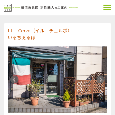
Iｌ Cervo（イル チェルボ）
いるちぇるぼ