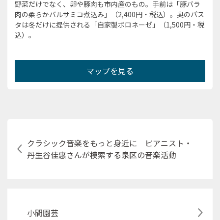
野菜だけでなく、卵や豚肉も市内産のもの。手前は「豚バラ
肉の柔らかバルサミコ煮込み」（2,400円・税込）。奥のパス
タは冬だけに提供される「自家製ボロネーゼ」（1,500円・税
込）。
マップを見る
クラシック音楽をもっと身近に ピアニスト・
丹生谷佳惠さんが模索する泉区の音楽活動
小間園芸