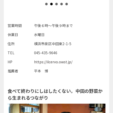
営業時間
午後６時～午後９時まで
休業日
水曜日
住所
横浜市泉区中田東2-1-5
TEL
045-435-9646
HP
https://ilcervo.owst.jp/
推薦者
平本 博
食べて終わりにしはしたくない。中田の野菜か
ら生まれるつながり