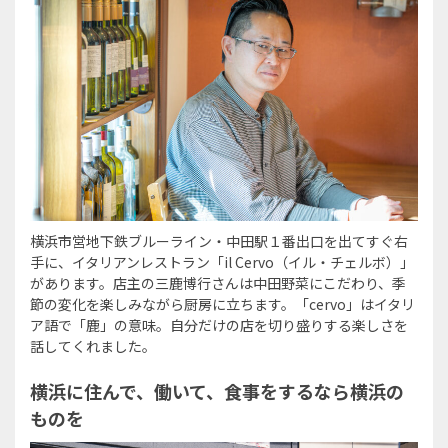
横浜市営地下鉄ブルーライン・中田駅１番出口を出てすぐ右
手に、イタリアンレストラン「il Cervo（イル・チェルボ）」
があります。店主の三鹿博行さんは中田野菜にこだわり、季
節の変化を楽しみながら厨房に立ちます。「cervo」はイタリ
ア語で「鹿」の意味。自分だけの店を切り盛りする楽しさを
話してくれました。
横浜に住んで、働いて、食事をするなら横浜の
ものを