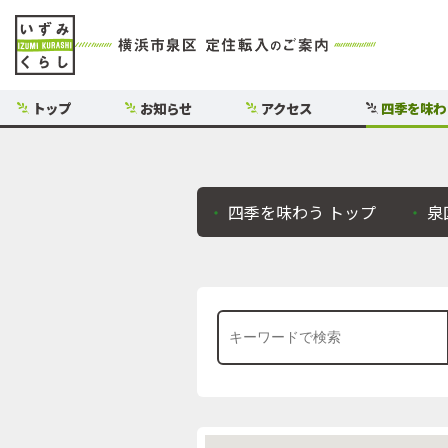
トップ
お知らせ
アクセス
四季を味わ
四季を味わう
トップ
泉