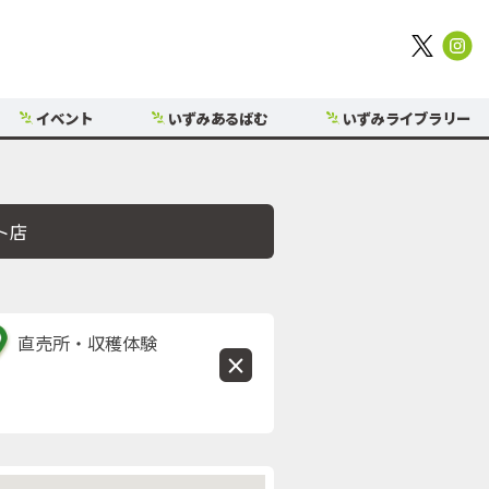
イベント
いずみあるばむ
いずみライブラリー
ト店
直売所・収穫体験
×