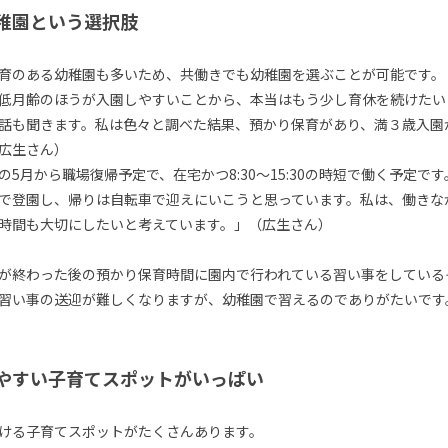
稚園という選択肢
育のある幼稚園も多いため、共働きでも幼稚園を選ぶことが可能です。
低月齢のほうが入園しやすいことから、本当はもう少し育休を続けたい
話も聞きます。私は色々と調べた結果、預かり保育があり、満３歳入園
広生さん）
5月から職場復帰予定で、在宅かつ8:30～15:30の時短で働く予定です
で登園し、帰りは自転車で迎えにいこうと思っています。私は、働きな
時間も大切にしたいと考えています。」（広生さん）
が終わった後の預かり保育時間に園内で行われている習い事をしている
習い事の送迎が難しくなりますが、幼稚園で習えるのでありがたいです
やすい子育てスポットがいっぱい
ける子育てスポットがたくさんあります。