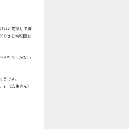
けれど前倒しで職
ができる幼稚園を
。
がらも今しかない
そうです。
。」（広生さん）