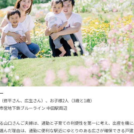
ー
（修平さん、広生さん）、お子様2人（3歳と1歳）
市営地下鉄ブルーライン 中田駅周辺
る山口さんご夫婦は、通勤と子育ての利便性を第一に考え、出産を機に
選んだ理由は、通勤に便利な駅近にゆとりのある広さが確保できる戸建