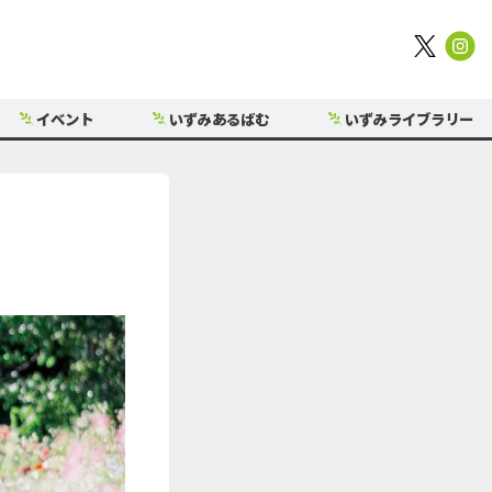
イベント
いずみあるばむ
いずみライブラリー