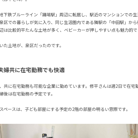
地下鉄ブルーライン「踊場駅」周辺に転居し、駅近のマンションでの生
泉区での暮らしが気に入り、同じ生活圏内である隣駅の「中田駅」から
辺は比較的平たんな土地が多く、ベビーカーが押しやすい点も魅力的で
いた土地が、泉区だったのです。
夫婦共に在宅勤務でも快適
、共に在宅勤務も可能な企業に勤めています。修平さんは週2日で在宅
帰後は在宅勤務の予定です。
スペースは、子ども部屋にする予定の2階の部屋の明るい窓際です。