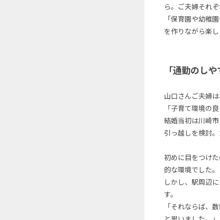
ら。ご夫婦それぞ
「保育園や幼稚園
を作りながら楽し
「通勤のしや
山口さんご夫婦は
「子育て環境の良
結婚当初は川崎市
引っ越しを検討。
初めに目をつけた
的な環境でした。
しかし、駅周辺に
す。
「それならば、数
と思いました。」