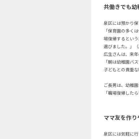
共働きでも幼
泉区には預かり保
「保育園の多くは
場復帰するという
選びました。」（
広生さんは、来年の
「朝は幼稚園バス
子どもとの貴重な
ご長男は、幼稚園
「職場復帰したら
ママ友を作り
泉区には気軽に行