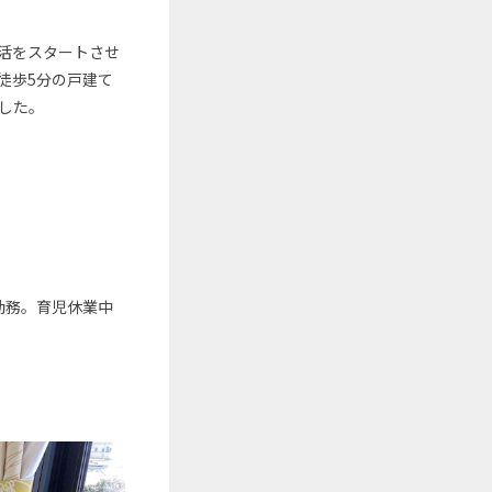
活をスタートさせ
徒歩5分の戸建て
した。
勤務。育児休業中