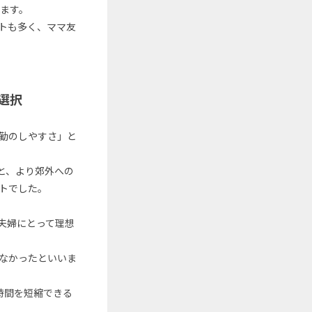
ます。
トも多く、ママ友
選択
勤のしやすさ」と
と、より郊外への
トでした。
夫婦にとって理想
なかったといいま
時間を短縮できる