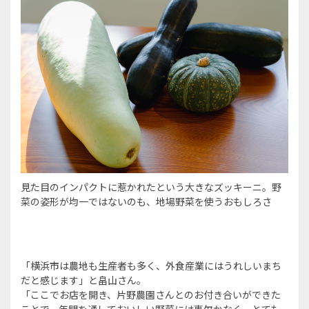
見た目のインパクトに惹かれたという大きなズッキーニ。野
菜の姿形が均一ではないのも、地場野菜を使うおもしろさ
「横浜市は農地も生産者も多く、外食産業にはうれしいまち
だと感じます」と畠山さん。
「ここでお店を開き、片野農園さんとのお付き合いができた
ことで、年間を通しておいしい野菜には事欠かなく、とても