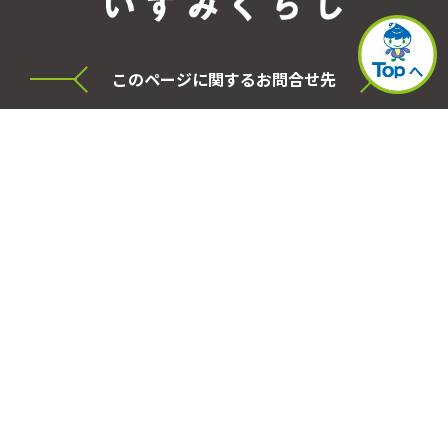
このページに関するお問合せ先
横浜市泉区役所 シティセールス・プロモーショ
ン本部
電話
045-800-2331
FAX
045-800-2505
事務局
泉区役所区政推進課
所在地