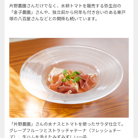
片野農園さんだけでなく、水耕トマトを販売する弥生台の
「金子農園」さんや、独立前から何年も付き合いのある東戸
塚の八百屋さんなどとの関係も続いています。
「片野農園」さんの水ナスとトマトを使ったサラダ仕立て。
グレープフルーツとストラッチャテーナ（フレッシュチー
ズ）、生ハムを添えたみずみずしい一品