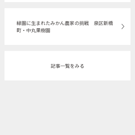
緑園に生まれたみかん農家の挑戦 泉区新橋
町・中丸果樹園
記事
一覧をみる