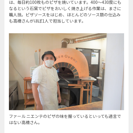
は、毎日約100枚ものピザを焼いています。400～430度にも
なるという石窯でピザをおいしく焼き上げる作業は、まさに
職人技。ピザソースをはじめ、ほとんどのソース類の仕込み
も高橋さんがほぼ1人で担当しています。
ファール ニエンテのピザの味を握っているといっても過言で
はない高橋さん。