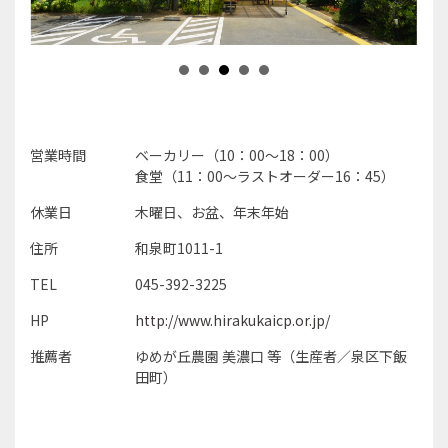
営業時間
ベーカリー（10：00～18：00）
食堂（11：00～ラストオーダー16：45）
休業日
木曜日、お盆、年末年始
住所
和泉町1011-1
TEL
045-392-3225
HP
http://www.hirakukaicp.or.jp/
推薦者
ゆめが丘農園 美濃口 等（生産者／泉区下飯
田町）