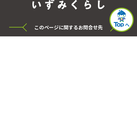
このページに関するお問合せ先
横浜市泉区役所 シティセールス・プロモーショ
ン本部
電話
045-800-2331
FAX
045-800-2505
事務局
泉区役所区政推進課
所在地