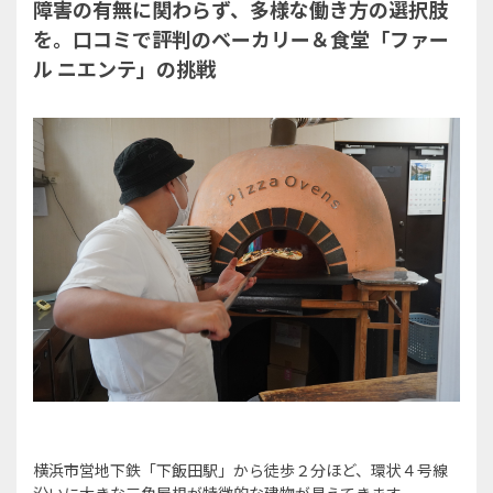
障害の有無に関わらず、多様な働き方の選択肢
を。口コミで評判のベーカリー＆食堂「ファー
ル ニエンテ」の挑戦
横浜市営地下鉄「下飯田駅」から徒歩２分ほど、環状４号線