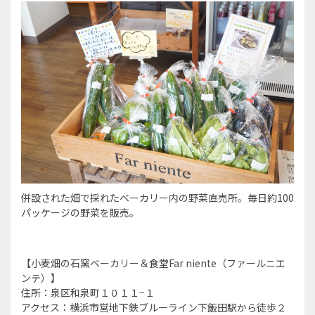
併設された畑で採れたベーカリー内の野菜直売所。毎日約100
パッケージの野菜を販売。
【小麦畑の石窯ベーカリー＆食堂Far niente（ファールニエ
ンテ）】
住所：泉区和泉町１０１１−１
アクセス：横浜市営地下鉄ブルーライン下飯田駅から徒歩２