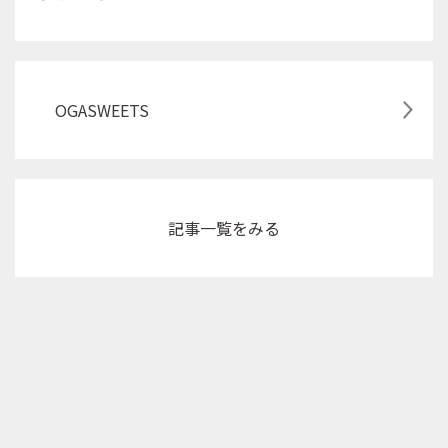
OGASWEETS
記事
一覧をみる