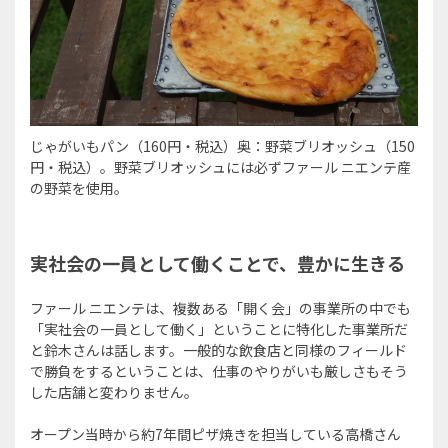
じゃがいもパン（160円・税込）奥：野菜ブリオッシュ（150
円・税込）。野菜ブリオッシュには必ずファール ニエンテ産
の野菜を使用。
実社会の一員として働くことで、豊かに生きる
ファール ニエンテは、複数ある「開く会」の事業所の中でも
「実社会の一員として働く」ということに特化した事業所だ
と鈴木さんは話します。一般的な飲食店と同様のフィールド
で勝負をするということは、仕事のやりがいも厳しさもそう
した店舗と変わりません。
オープン当時から約7年間ピザ焼きを担当している高橋さん