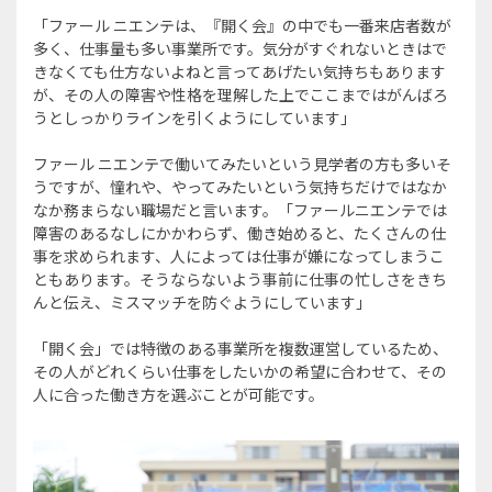
「ファール ニエンテは、『開く会』の中でも一番来店者数が
多く、仕事量も多い事業所です。気分がすぐれないときはで
きなくても仕方ないよねと言ってあげたい気持ちもあります
が、その人の障害や性格を理解した上でここまではがんばろ
うとしっかりラインを引くようにしています」
ファール ニエンテで働いてみたいという見学者の方も多いそ
うですが、憧れや、やってみたいという気持ちだけではなか
なか務まらない職場だと言います。「ファールニエンテでは
障害のあるなしにかかわらず、働き始めると、たくさんの仕
事を求められます、人によっては仕事が嫌になってしまうこ
ともあります。そうならないよう事前に仕事の忙しさをきち
んと伝え、ミスマッチを防ぐようにしています」
「開く会」では特徴のある事業所を複数運営しているため、
その人がどれくらい仕事をしたいかの希望に合わせて、その
人に合った働き方を選ぶことが可能です。