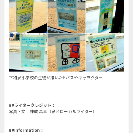
下和泉小学校の生徒が描いたEバスやキャラクター
##
ライタークレジット：
写真・文＝神成 昌幸（泉区ローカルライター）
##Information
：