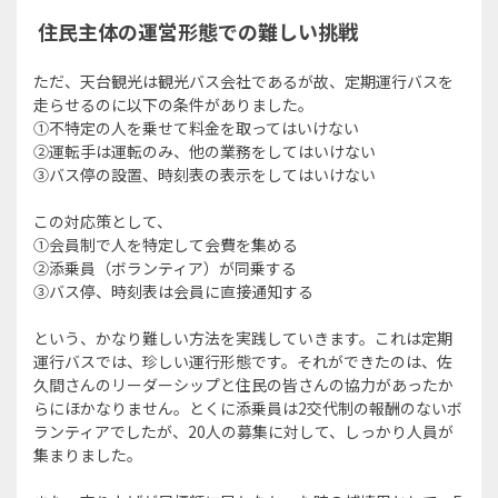
住民主体の運営形態での難しい挑戦
ただ、天台観光は観光バス会社であるが故、定期運行バスを
走らせるのに以下の条件がありました。
①不特定の人を乗せて料金を取ってはいけない
②運転手は運転のみ、他の業務をしてはいけない
③バス停の設置、時刻表の表示をしてはいけない
この対応策として、
①会員制で人を特定して会費を集める
②添乗員（ボランティア）が同乗する
③バス停、時刻表は会員に直接通知する
という、かなり難しい方法を実践していきます。これは定期
運行バスでは、珍しい運行形態です。それができたのは、佐
久間さんのリーダーシップと住民の皆さんの協力があったか
らにほかなりません。とくに添乗員は2交代制の報酬のないボ
ランティアでしたが、20人の募集に対して、しっかり人員が
集まりました。