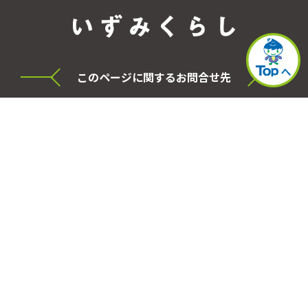
このページに関するお問合せ先
横浜市泉区役所 シティセールス・プロモーショ
ン本部
電話
045-800-2331
FAX
045-800-2505
事務局
泉区役所区政推進課