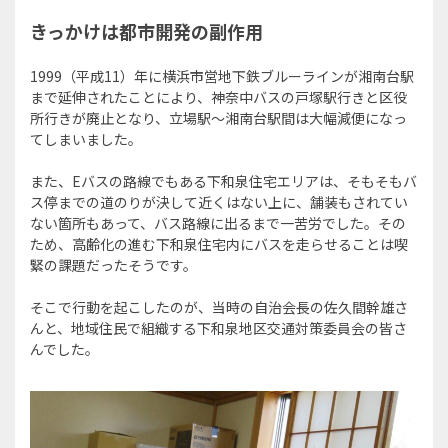
きっかけは都市開発の副作用
1999（平成11）年に横浜市営地下鉄ブルーラインが湘南台駅
まで延伸されたことにより、神奈中バスの戸塚駅行きと区役
所行きが廃止となり、立場駅〜湘南台駅間は大幅減便になっ
てしまいました。
また、Eバスの路線でもある下和泉住宅エリアは、そもそもバ
ス停までの道のりが決して近くはない上に、舗装もされてい
ない箇所もあって、バス路線に出るまで一苦労でした。その
ため、高齢化の進む下和泉住宅内にバスを走らせることは喫
緊の課題だったそうです。
そこで行動を起こしたのが、当時の自治会長の佐久間幹雄さ
んと、地域住民で組織する下和泉地区交通対策委員会の皆さ
んでした。