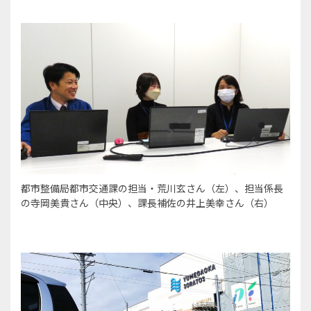
都市整備局都市交通課の担当・荒川玄さん（左）、担当係長
の寺岡美貴さん（中央）、課長補佐の井上美幸さん（右）