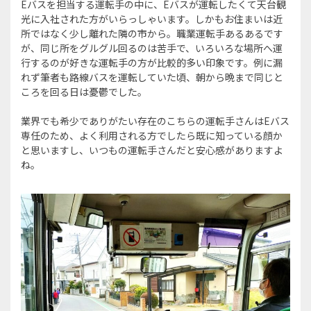
Eバスを担当する運転手の中に、Eバスが運転したくて天台観
光に入社された方がいらっしゃいます。しかもお住まいは近
所ではなく少し離れた隣の市から。職業運転手あるあるです
が、同じ所をグルグル回るのは苦手で、いろいろな場所へ運
行するのが好きな運転手の方が比較的多い印象です。例に漏
れず筆者も路線バスを運転していた頃、朝から晩まで同じと
ころを回る日は憂鬱でした。
業界でも希少でありがたい存在のこちらの運転手さんはEバス
専任のため、よく利用される方でしたら既に知っている顔か
と思いますし、いつもの運転手さんだと安心感がありますよ
ね。