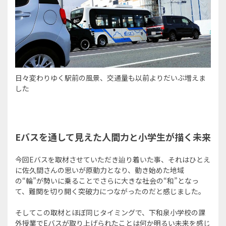
日々変わりゆく駅前の風景、交通量も以前よりだいぶ増えま
した
Eバスを通して見えた人間力と小学生が描く未来
今回Eバスを取材させていただき辿り着いた事、それはひとえ
に佐久間さんの思いが原動力となり、動き始めた地域
の“輪”が勢いに乗ることでさらに大きな社会の“和”となっ
て、難関を切り開く突破力につながったのだと感じました。
そしてこの取材とほぼ同じタイミングで、下和泉小学校の課
外授業でEバスが取り上げられたことは何か明るい未来を感じ