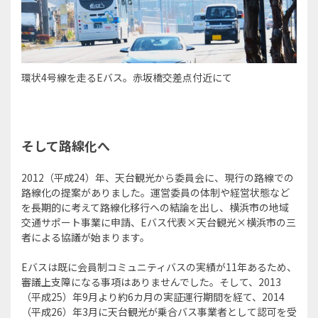
環状4号線を走るEバス。赤坂橋交差点付近にて
そして路線化へ
2012（平成24）年、天台観光から委員会に、現行の路線での
路線化の提案がありました。運営委員の体制や経営状態など
を長期的に考えて路線化移行への結論を出し、横浜市の地域
交通サポート事業に申請、Eバス代表×天台観光×横浜市の三
者による協議が始まります。
Eバスは既に会員制コミュニティバスの実績が11年あるため、
審議上支障になる事項はありませんでした。そして、2013
（平成25）年9月より約6カ月の実証運行期間を経て、2014
（平成26）年3月に天台観光が乗合バス事業者として認可を受