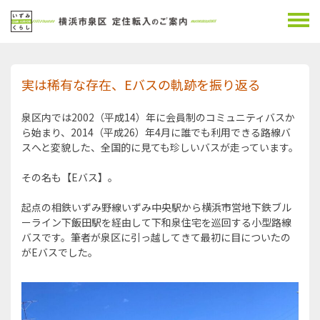
実は稀有な存在、Eバスの軌跡を振り返る
泉区内では2002（平成14）年に会員制のコミュニティバスか
ら始まり、2014（平成26）年4月に誰でも利用できる路線バ
スへと変貌した、全国的に見ても珍しいバスが走っています。
その名も【Eバス】。
起点の相鉄いずみ野線いずみ中央駅から横浜市営地下鉄ブル
ーライン下飯田駅を経由して下和泉住宅を巡回する小型路線
バスです。筆者が泉区に引っ越してきて最初に目についたの
がEバスでした。