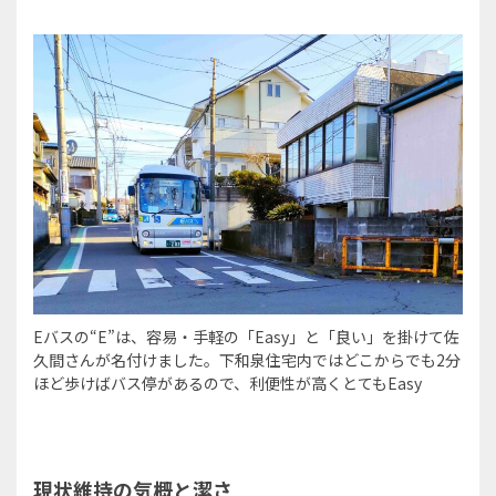
Eバスの“E”は、容易・手軽の「Easy」と「良い」を掛けて佐
久間さんが名付けました。下和泉住宅内ではどこからでも2分
ほど歩けばバス停があるので、利便性が高くとてもEasy
現状維持の気概と潔さ