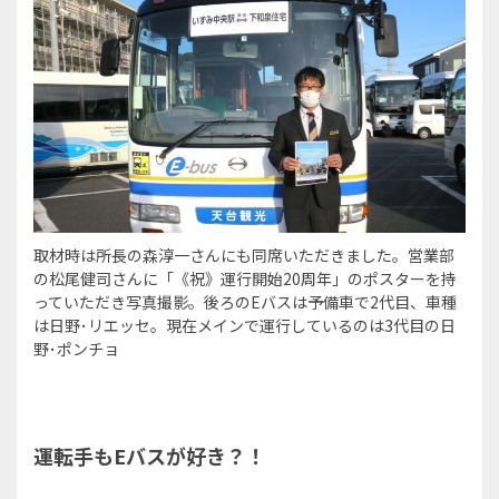
取材時は所長の森淳一さんにも同席いただきました。営業部
の松尾健司さんに「《祝》運行開始20周年」のポスターを持
っていただき写真撮影。後ろのEバスは予備車で2代目、車種
は日野･リエッセ。現在メインで運行しているのは3代目の日
野･ポンチョ
運転手もEバスが好き？！