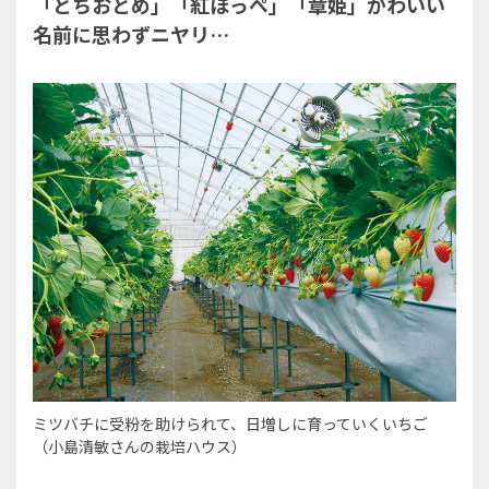
「とちおとめ」「紅ほっぺ」「章姫」かわいい
名前に思わずニヤリ…
ミツバチに受粉を助けられて、日増しに育っていくいちご
（小島清敏さんの栽培ハウス）