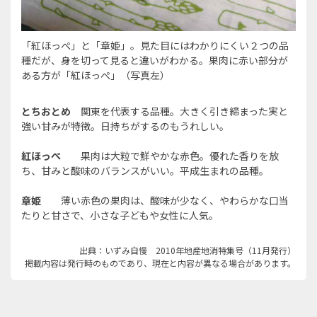
「紅ほっぺ」と「章姫」。見た目にはわかりにくい２つの品
種だが、身を切って見ると違いがわかる。果肉に赤い部分が
ある方が「紅ほっぺ」（写真左）
とちおとめ
関東を代表する品種。大きく引き締まった実と
強い甘みが特徴。日持ちがするのもうれしい。
紅ほっぺ
果肉は大粒で鮮やかな赤色。優れた香りを放
ち、甘みと酸味のバランスがいい。平成生まれの品種。
章姫
薄い赤色の果肉は、酸味が少なく、やわらかな口当
たりと甘さで、小さな子どもや女性に人気。
出典：いずみ自慢 2010年地産地消特集号（11月発行）
掲載内容は発行時のものであり、現在と内容が異なる場合があります。