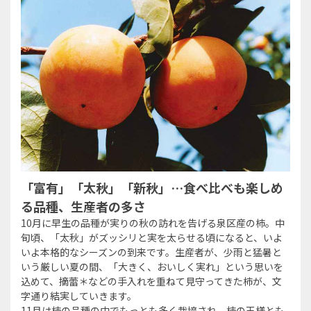
「富有」「太秋」「新秋」…食べ比べも楽しめ
る品種、生産者の多さ
10月に早生の品種が実りの秋の訪れを告げる泉区産の柿。中
旬頃、「太秋」がズッシリと実を太らせる頃になると、いよ
いよ本格的なシーズンの到来です。生産者が、少雨と猛暑と
いう厳しい夏の間、「大きく、おいしく実れ」という思いを
込めて、摘蕾＊などの手入れを重ねて見守ってきた柿が、文
字通り結実していきます。
11月は柿の品種の中でもっとも多く栽培され、柿の王様とも