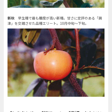
新秋
早生種で最も糖度が高い新種。甘さに定評のある「興
津」を交雑させた品種エリート。10月中旬～下旬。