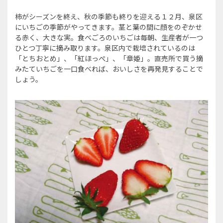
柿がシーズンを終え、秋の季節も終りを迎える１２月、泉区
にいちごの季節がやってきます。茎と葉の間に顔をのぞかせ
る赤く、大きな実。食べごろのいちごは毎朝、生産者が一つ
ひとつ丁寧に摘み取ります。泉区内で栽培されているのは
「とちおとめ」、「紅ほっぺ」、「章姫」。直売所で買う摘
みたていちごを一口食べれば、おいしさを再発見することで
しょう。