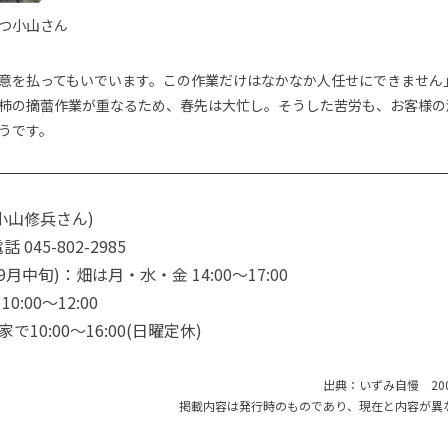
つ小山さん
意を払ってもいでいます。この作業だけはなかなか人任せにできません
柿の摘蕾作業が重なるため、春先は大忙し。そうした苦労も、お客様の
うです。
小山修兵さん)
話 045-802-2985
月中旬)：畑は月・水・金 14:00～17:00
:00～12:00
家で10:00～16:00(日曜定休)
出典：いずみ自慢 20
掲載内容は発行時のものであり、現在と内容が異