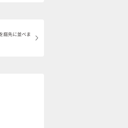
を庭先に並べま