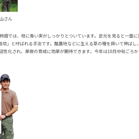
山さん
柿畑では、枝に青い実がしっかりとついています。足元を見ると一面に
)栽培」と呼ばれる手法です。酪農地などに生える草の種を蒔いて伸ばし
活性化され、果樹の育成に効果が期待できます。今年は10月中旬ごろ