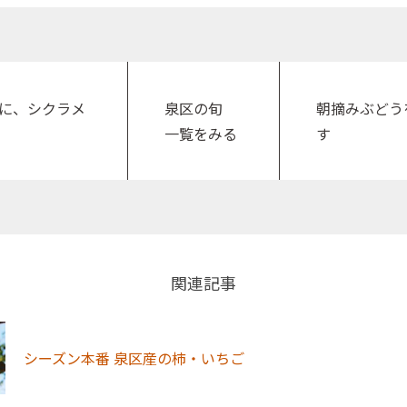
に、シクラメ
泉区の旬
朝摘みぶどう
一覧をみる
す
関連記事
シーズン本番 泉区産の柿・いちご