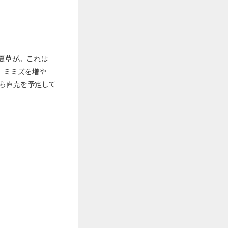
夏草が。これは
、ミミズを増や
から直売を予定して