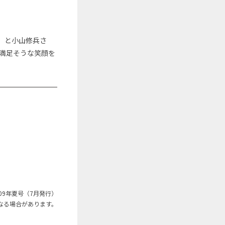
」と小山修兵さ
満足そうな笑顔を
09年夏号（7月発行）
なる場合があります。