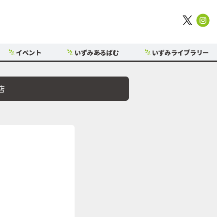
イベント
いずみあるばむ
いずみライブラリー
店