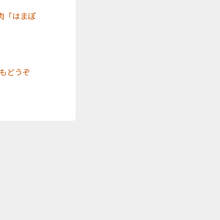
肉「はまぽ
もどうぞ