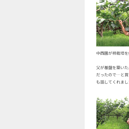
中西園が柿栽培を
父が基盤を築いた
だったので…と買
も話してくれまし