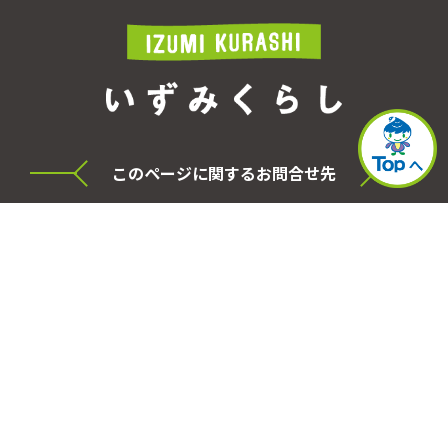
このページに関するお問合せ先
横浜市泉区役所 シティセールス・プロモーショ
ン本部
電話
045-800-2331
FAX
045-800-2505