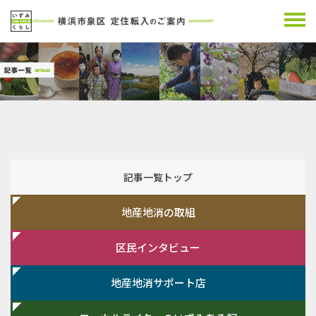
記事一覧トップ
地産地消の取組
区民インタビュー
地産地消サポート店