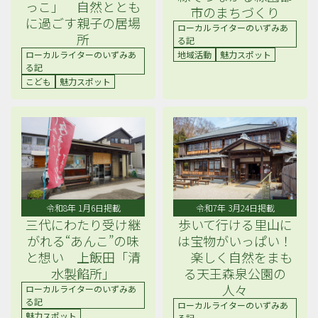
っこ」 自然ととも
市のまちづくり
に過ごす親子の居場
ローカルライターのいずみあ
所
る記
ローカルライターのいずみあ
地域活動
魅力スポット
る記
こども
魅力スポット
令和7年 3月24日掲載
令和8年 1月6日掲載
歩いて行ける里山に
三代にわたり受け継
は宝物がいっぱい！
がれる“あんこ”の味
楽しく自然をまも
と想い 上飯田「清
る天王森泉公園の
水製餡所」
人々
ローカルライターのいずみあ
る記
ローカルライターのいずみあ
魅力スポット
る記