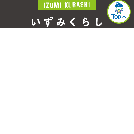
このページに関するお問合せ先
横浜市泉区役所 シティセールス・プロモーショ
ン本部
電話
045-800-2331
FAX
045-800-2505
事務局